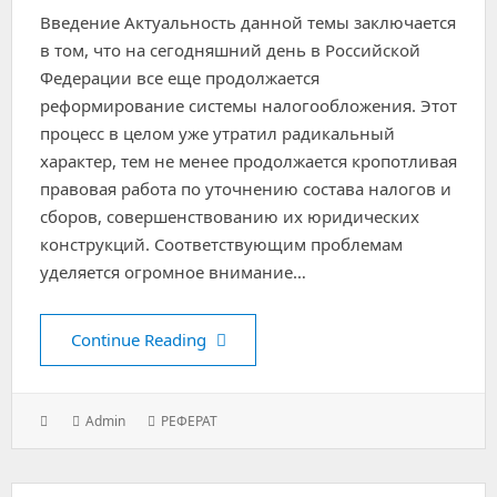
Введение Актуальность данной темы заключается
в том, что на сегодняшний день в Российской
Федерации все еще продолжается
реформирование системы налогообложения. Этот
процесс в целом уже утратил радикальный
характер, тем не менее продолжается кропотливая
правовая работа по уточнению состава налогов и
сборов, совершенствованию их юридических
конструкций. Соответствующим проблемам
уделяется огромное внимание…
Квазиналоги и квазисборы
Continue Reading
Posted
Author:
Categories:
Admin
РЕФЕРАТ
on: