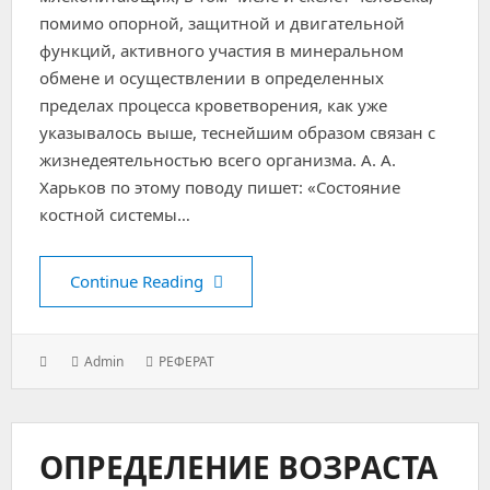
помимо опорной, защитной и двигательной
функций, активного участия в минеральном
обмене и осуществлении в определенных
пределах процесса кроветворения, как уже
указывалось выше, теснейшим образом связан с
жизнедеятельностью всего организма. А. А.
Харьков по этому поводу пишет: «Состояние
костной системы…
Определение возраста по костям
Continue Reading
Posted
Author:
Categories:
Admin
РЕФЕРАТ
on:
ОПРЕДЕЛЕНИЕ ВОЗРАСТА