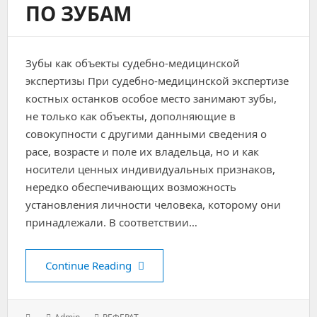
ПО ЗУБАМ
Зубы как объекты судебно-медицинской
экспертизы При судебно-медицинской экспертизе
костных останков особое место занимают зубы,
не только как объекты, дополняющие в
совокупности с другими данными сведения о
расе, возрасте и поле их владельца, но и как
носители ценных индивидуальных признаков,
нередко обеспечивающих возможность
установления личности человека, которому они
принадлежали. В соответствии…
Определение возраста по зубам
Continue Reading
Posted
Author:
Categories: