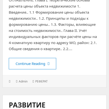
ОГЛАВЛЕНИЕ. Глава I. Теоретические основы
расчета цены объекта недвижимости 1.
Введение.. 1.1 Формирование цены объекта
недвижимости.. 1.2. Принципы и подходы к
формированию цены.. 1.3. Факторы, влияющие
на стоимость недвижимости.. Глава II. Учёт
индивидуальных факторов при расчёте цены на
4-комнатную квартиру по адресу МО, район: 2.1.
Общие сведения о квартире.. 2.2.…
Расчет цены объекта недвижимос
Continue Reading
Posted
Author:
Categories:
Admin
РЕФЕРАТ
on:
РАЗВИТИЕ