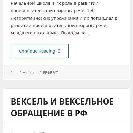
начальной школе и их роль в развитии
произносительной стороны речи. 1.4.
Логоритмические упражнения и их потенциал в
развитии произносительной стороны речи
младшего школьника. Выводы по…
Развитие произносительной стор
Continue Reading
Posted
Author:
Categories:
Admin
РЕФЕРАТ
on:
ВЕКСЕЛЬ И ВЕКСЕЛЬНОЕ
ОБРАЩЕНИЕ В РФ