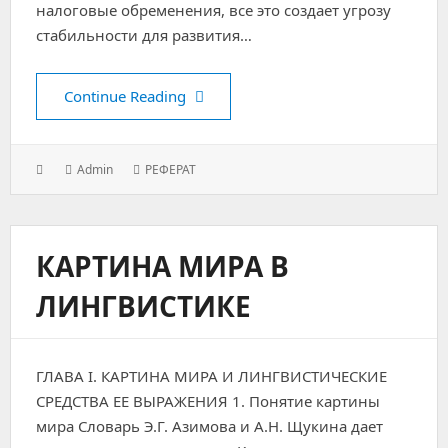
налоговые обременения, все это создает угрозу
стабильности для развития…
Финансовые вложения организации
Continue Reading
Posted
Author:
Categories:
Admin
РЕФЕРАТ
on:
КАРТИНА МИРА В
ЛИНГВИСТИКЕ
ГЛАВА I. КАРТИНА МИРА И ЛИНГВИСТИЧЕСКИЕ
СРЕДСТВА ЕЕ ВЫРАЖЕНИЯ 1. Понятие картины
мира Словарь Э.Г. Азимова и А.Н. Щукина дает