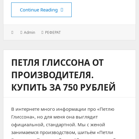
Социально-реабилитационный це
Continue Reading
Posted
Author:
Categories:
Admin
РЕФЕРАТ
on:
ПЕТЛЯ ГЛИССОНА ОТ
ПРОИЗВОДИТЕЛЯ.
КУПИТЬ ЗА 750 РУБЛЕЙ
В интернете много информации про «Петлю
Глиссона», но для меня она выглядит
официальной, стандартной. Мы с женой
занимаемся производством, шитьём «Петли