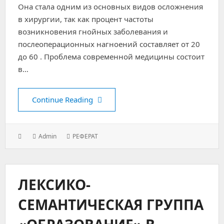
Она стала одним из основных видов осложнения
в хирургии, так как процент частоты
возникновения гнойных заболевания и
послеоперационных нагноений составляет от 20
до 60 . Проблема современной медицины состоит
в…
Оценка биохимических показателе
Continue Reading
Posted
Author:
Categories:
Admin
РЕФЕРАТ
on:
ЛЕКСИКО-
СЕМАНТИЧЕСКАЯ ГРУППА