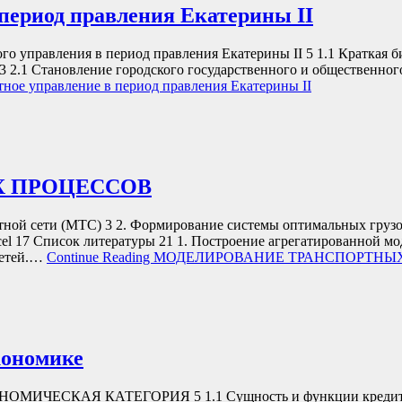
период правления Екатерины II
равления в период правления Екатерины II 5 1.1 Краткая биог
3 2.1 Становление городского государственного и общественног
ное управление в период правления Екатерины II
 ПРОЦЕССОВ
тной сети (МТС) 3 2. Формирование системы оптимальных груз
xcel 17 Список литературы 21 1. Построение агрегатированной м
сетей.…
Continue Reading
МОДЕЛИРОВАНИЕ ТРАНСПОРТНЫ
кономике
ЧЕСКАЯ КАТЕГОРИЯ 5 1.1 Сущность и функции кредита…….