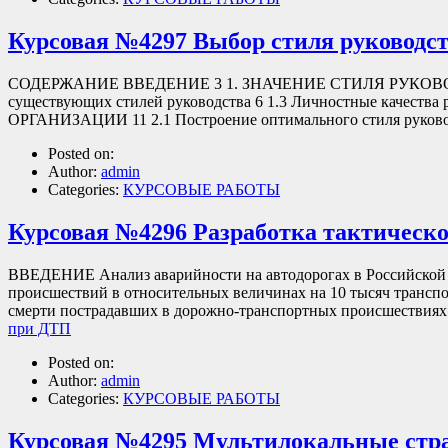
Курсовая №4297 Выбор стиля руководст
СОДЕРЖАНИЕ ВВЕДЕНИЕ 3 1. ЗНАЧЕНИЕ СТИЛЯ РУКОВОДСТВ
существующих стилей руководства 6 1.3 Личностные качес
ОРГАНИЗАЦИИ 11 2.1 Построение оптимального стиля руково
Posted on:
Author:
admin
Categories:
КУРСОВЫЕ РАБОТЫ
Курсовая №4296 Разработка тактическ
ВВЕДЕНИЕ Анализ аварийности на автодорогах в Российской 
происшествий в относительных величинах на 10 тысяч транспо
смерти пострадавших в дорожно-транспортных происшествия
при ДТП
Posted on:
Author:
admin
Categories:
КУРСОВЫЕ РАБОТЫ
Курсовая №4295 Мультилокальные стр