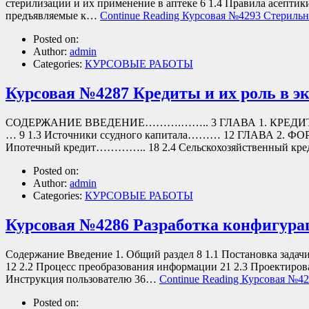
стерилизации и их применение в аптеке 6 1.4 Правила асепти
предъявляемые к…
Continue Reading
Курсовая №4293 Стерильн
Posted on:
Author:
admin
Categories:
КУРСОВЫЕ РАБОТЫ
Курсовая №4287 Кредиты и их роль в э
СОДЕРЖАНИЕ ВВЕДЕНИЕ……….…….. 3 ГЛАВА 1. КРЕДИТ КА
… 9 1.3 Источники ссудного капитала……… 12 ГЛАВА 2. ФО
Ипотечный кредит………….. 18 2.4 Сельскохозяйственный к
Posted on:
Author:
admin
Categories:
КУРСОВЫЕ РАБОТЫ
Курсовая №4286 Разработка конфигурац
Содержание Введение 1. Общий раздел 8 1.1 Постановка задач
12 2.2 Процесс преобразования информации 21 2.3 Проектирова
Инструкция пользователю 36…
Continue Reading
Курсовая №42
Posted on: