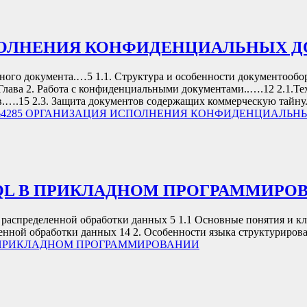
ИСПОЛНЕНИЯ КОНФИДЕНЦИАЛЬНЫХ 
го документа.…5 1.1. Структура и особенности документообо
Глава 2. Работа с конфиденциальными документами..….12 2.1.Т
.….15 2.3. Защита документов содержащих коммерческую тайну
я №4285 ОРГАНИЗАЦИЯ ИСПОЛНЕНИЯ КОНФИДЕНЦИАЛЬ
 SQL В ПРИКЛАДНОМ ПРОГРАММИРО
спределенной обработки данных 5 1.1 Основные понятия и кла
ленной обработки данных 14 2. Особенности языка структуриро
 В ПРИКЛАДНОМ ПРОГРАММИРОВАНИИ