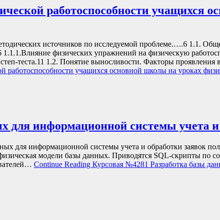
ческой работоспособности учащихся ос
ческих источников по исследуемой проблеме.….6 1.1. Общее
 1.1.1.Влияние физических упражнений на физическую работосп
степ-теста.11 1.2. Понятие выносливости. Факторы проявления 
 работоспособности учащихся основной школы на уроках физи
х для информационной системы учета и
нных для информационной системы учета и обработки заявок пол
и физическая модели базы данных. Приводятся SQL-скрипты по 
ователей…
Continue Reading
Курсовая №4281 Разработка базы дан