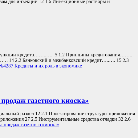
твам для инъекций 12 1.6 Инъекционные растворы и
и кредита……..….. 5 1.2 Принципы кредитования……..
4 2.2 Банковский и межбанковский кредит…..…. 15 2.3
№4287 Кредиты и их роль в экономике
продаж газетного киоска»
ециальный раздел 12 2.1 Проектирование структуры приложения
риложения 27 2.5 Инструментальные средства отладки 32 2.6
а продаж газетного киоска»