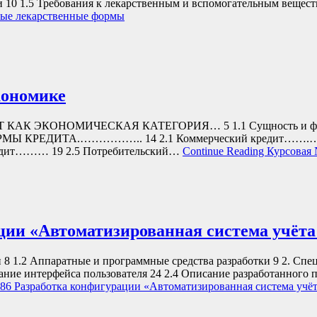
ки 10 1.5 Требования к лекарственным и вспомогательным вещес
ые лекарственные формы
кономике
К ЭКОНОМИЧЕСКАЯ КАТЕГОРИЯ… 5 1.1 Сущность и функци
РМЫ КРЕДИТА.…………….. 14 2.1 Коммерческий кредит…….……. 1
редит……… 19 2.5 Потребительский…
Continue Reading
Курсовая 
ии «Автоматизированная система учёта 
и 8 1.2 Аппаратные и программные средства разработки 9 2. Сп
ние интерфейса пользователя 24 2.4 Описание разработанного п
86 Разработка конфигурации «Автоматизированная система учёт