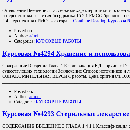
Оглавление Введение 3 1.Основные характеристики и особен
и перспективы развития fmcg рынка 15 2.1.FMCG брендинг. о
2.4.Перспективы FMCG-сектора…
Continue Reading
Курсовая 
Posted on:
Author:
admin
Categories:
КУРСОВЫЕ РАБОТЫ
Курсовая №4294 Хранение и использов
Содержание Введение Глава 1 Квалификация КД в архивах Гла
существующих технологий Заключение Список источников и л
ОЗНАКОМИТЕЛЬНАЯ ВЕРСИЯ работы. Цена оригинала 1000 руб
_____________________________________________________
Posted on:
Author:
admin
Categories:
КУРСОВЫЕ РАБОТЫ
Курсовая №4293 Стерильные лекарств
СОДЕРЖАНИЕ ВВЕДЕНИЕ 3 ГЛАВА 1 4 1.1 Классификация стер