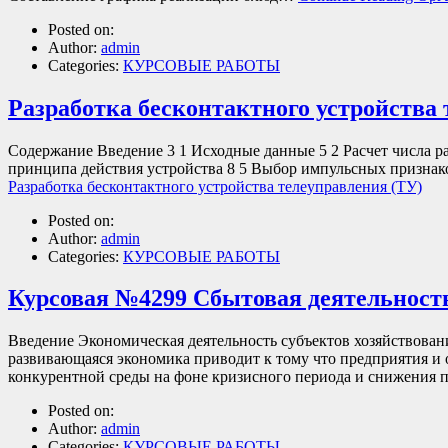
Posted on:
Author:
admin
Categories:
КУРСОВЫЕ РАБОТЫ
Разработка бесконтактного устройства
Содержание Введение 3 1 Исходные данные 5 2 Расчет числа р
принципа действия устройства 8 5 Выбор импульсных призна
Разработка бесконтактного устройства телеуправления (ТУ)
Posted on:
Author:
admin
Categories:
КУРСОВЫЕ РАБОТЫ
Курсовая №4299 Сбытовая деятельнос
Введение Экономическая деятельность субъектов хозяйствова
развивающаяся экономика приводит к тому что предприятия и 
конкурентной среды на фоне кризисного периода и снижения
Posted on:
Author:
admin
Categories:
КУРСОВЫЕ РАБОТЫ