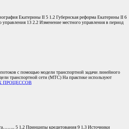
рафия Екатерины II 5 1.2 Губернская реформа Екатерины II 6
о управления 13 2.2 Изменение местного управления в период
опотоков с помощью модели транспортной задачи линейного
одели транспортной сети (МТС) На практике используют
Х ПРОЦЕССОВ
. 5 1.2 Принципы кредитования 9 1.3 Источники