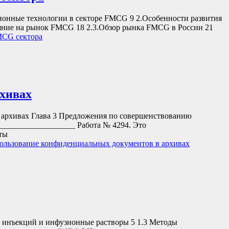
онные технологии в секторе FMCG 9 2.Особенности развития
ияние на рынок FMCG 18 2.3.Обзор рынка FMCG в России 21
MCG сектора
рхивах
 архивах Глава 3 Предложения по совершенствованию
__________________ Работа № 4294. Это
ты
ользование конфиденциальных документов в архивах
инъекций и инфузионные растворы 5 1.3 Методы