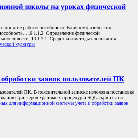
новной школы на уроках физической
 понятие работоспособности. Влияние физических
особность…..9 1.1.2. Определение физической
выносливости..13 1.2.1. Средства и методы воспитания…
ческой культуры
 обработки заявок пользователей ПК
ьзователей ПК. В пояснительной записке изложена постановка
созданию триггеров хранимых процедур и SQL-скрипты по
ных для информационной системы учета и обработки заявок