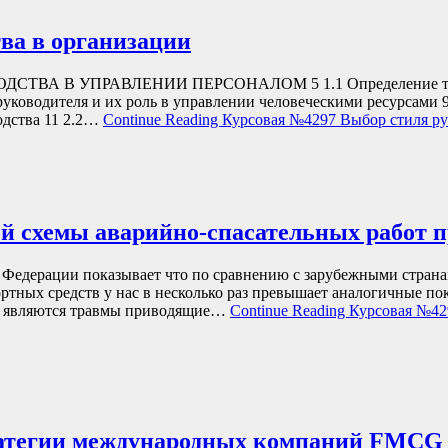
ва в организации
А В УПРАВЛЕНИИ ПЕРСОНАЛОМ 5 1.1 Определение термина
тва руководителя и их роль в управлении человеческими ре
дства 11 2.2…
Continue Reading
Курсовая №4297 Выбор стиля ру
ой схемы аварийно-спасательных работ 
Федерации показывает что по сравнению с зарубежными страна
ртных средств у нас в несколько раз превышает аналогичные п
х являются травмы приводящие…
Continue Reading
Курсовая №429
атегии международных компаний FMCG 