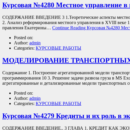
Курсовая №4280 Местное управление в 
СОДЕРЖАНИЕ ВВЕДЕНИЕ 3 1.Теоретические аспекты местного уп
2. Анализ реформирования местного управления в XVIII веке 1
правления Екатерины…
Continue Reading
Курсовая №4280 Мест
Posted on:
Author:
admin
Categories:
КУРСОВЫЕ РАБОТЫ
МОДЕЛИРОВАНИЕ ТРАНСПОРТНЫХ
Содержание 1. Построение агрегатированной модели транспор
программирования 10 3. Решение задачи развоза груза в MS Е
агрегатированные и детализированные модели транспортных 
Posted on:
Author:
admin
Categories:
КУРСОВЫЕ РАБОТЫ
Курсовая №4279 Кредиты и их роль в э
СОДЕРЖАНИЕ ВВЕДЕНИЕ.. 3 ГЛАВА 1. КРЕДИТ КАК ЭКОНОМИ