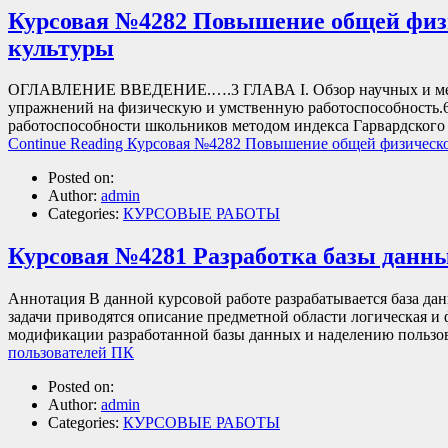
Курсовая №4282 Повышение общей физи
культуры
ОГЛАВЛЕНИЕ ВВЕДЕНИЕ.….3 ГЛАВА I. Обзор научных и методи
упражнений на физическую и умственную работоспособность.6
работоспособности школьников методом индекса Гарвардского 
Continue Reading
Курсовая №4282 Повышение общей физической
Posted on:
Author:
admin
Categories:
КУРСОВЫЕ РАБОТЫ
Курсовая №4281 Разработка базы данны
Аннотация В данной курсовой работе разрабатывается база да
задачи приводятся описание предметной области логическая 
модификации разработанной базы данных и наделению польз
пользователей ПК
Posted on:
Author:
admin
Categories:
КУРСОВЫЕ РАБОТЫ