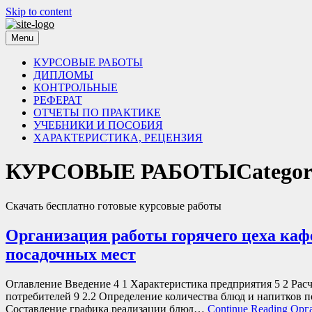
Skip to content
Menu
КУРСОВЫЕ РАБОТЫ
ДИПЛОМЫ
КОНТРОЛЬНЫЕ
РЕФЕРАТ
ОТЧЕТЫ ПО ПРАКТИКЕ
УЧЕБНИКИ И ПОСОБИЯ
ХАРАКТЕРИСТИКА, РЕЦЕНЗИЯ
КУРСОВЫЕ РАБОТЫ
Catego
Скачать бесплатно готовые курсовые работы
Организация работы горячего цеха каф
посадочных мест
Оглавление Введение 4 1 Характеристика предприятия 5 2 Расч
потребителей 9 2.2 Определение количества блюд и напитков 
Составление графика реализации блюд…
Continue Reading
Орга