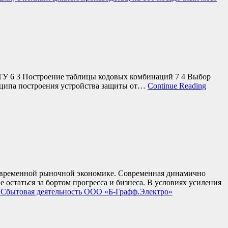
д ТУ 6 3 Построение таблицы кодовых комбинаций 7 4 Выбор
нципа построения устройства защиты от…
Continue Reading
современной рыночной экономике. Современная динамично
остаться за бортом прогресса и бизнеса. В условиях усиления
 Сбытовая деятельность ООО «Б-Графф.Электро»