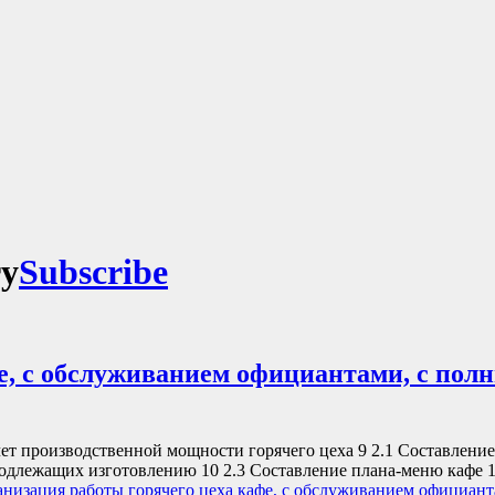
ry
Subscribe
е, с обслуживанием официантами, с полн
ет производственной мощности горячего цеха 9 2.1 Составление
подлежащих изготовлению 10 2.3 Составление плана-меню кафе 1
низация работы горячего цеха кафе, с обслуживанием официант