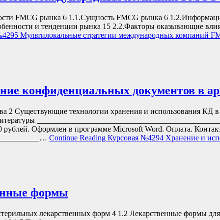
ности FMCG рынка 6 1.1.Сущность FMCG рынка 6 1.2.Информаци
собенности и тенденции рынка 15 2.2.Факторы оказывающие вл
№4295 Мультилокальные стратегии международных компаний F
ание конфиденциальных документов в а
ва 2 Существующие технологии хранения и использования КД в
итературы _______________________________________________
лей. Оформлен в программе Microsoft Word. Оплата. Контак
____________…
Continue Reading
Курсовая №4294 Хранение и исп
енные формы
ильных лекарственных форм 4 1.2 Лекарственные формы для 