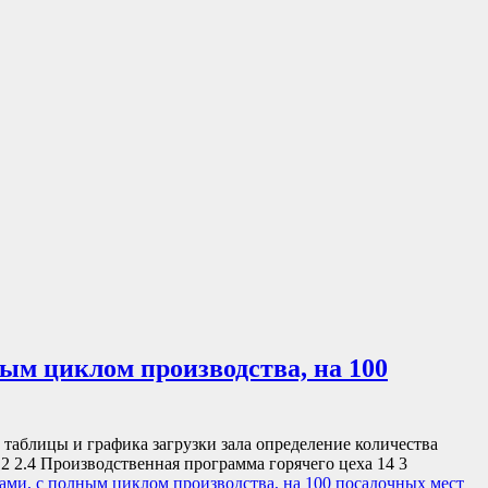
ым циклом производства, на 100
 таблицы и графика загрузки зала определение количества
2 2.4 Производственная программа горячего цеха 14 3
ами, с полным циклом производства, на 100 посадочных мест